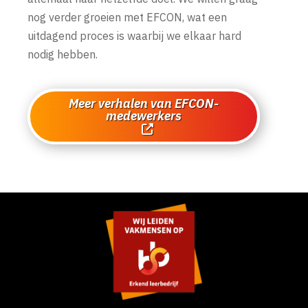
nog verder groeien met EFCON, wat een
uitdagend proces is waarbij we elkaar hard
nodig hebben.
Meer verhalen van EFCON-
medewerkers