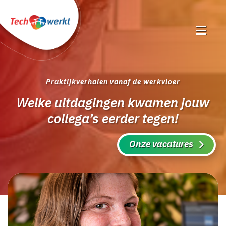
Praktijkverhalen vanaf de werkvloer
Welke uitdagingen kwamen jouw
collega’s eerder tegen!
Onze vacatures