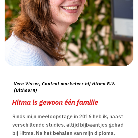
Vera Visser, Content marketeer bij Hitma B.V.
(Uithoorn)
Hitma is gewoon één familie
Sinds mijn meeloopstage in 2016 heb ik, naast
verschillende studies, altijd bijbaantjes gehad
bij Hitma. Na het behalen van mijn diploma,