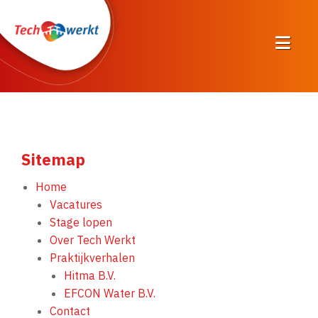
Sitemap
Home
Vacatures
Stage lopen
Over Tech Werkt
Praktijkverhalen
Hitma B.V.
EFCON Water B.V.
Contact